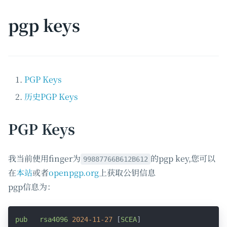
pgp keys
PGP Keys
历史PGP Keys
PGP Keys
我当前使用finger为
的pgp key,您可以
99887766B612B612
在
本站
或者
openpgp.org
上获取公钥信息
pgp信息为：
pub
rsa4096
2024-11-27
 [
SCEA
]
