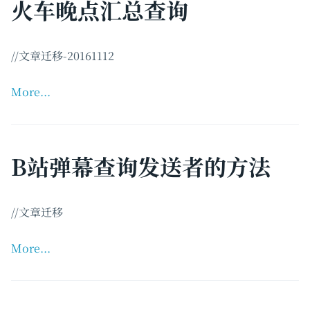
火车晚点汇总查询
//文章迁移-20161112
More...
B站弹幕查询发送者的方法
//文章迁移
More...