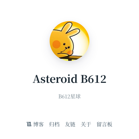
Asteroid B612
B612星球
博客
归档
友链
关于
留言板