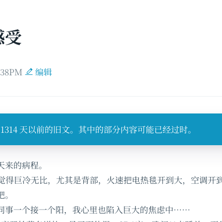
感受
5:38PM
编辑
1314 天以前的旧文。其中的部分内容可能已经过时。
天来的病程。
然觉得巨冷无比，尤其是背部，火速把电热毯开到大，空调开
吧。
同事一个接一个阳，我心里也陷入巨大的焦虑中……