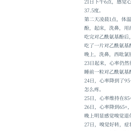
21日下午6点，感觉
37.5度。
第二天凌晨1点，体温
酚，起床，洗鼻，用西
吃完对乙酰氨基酚后，
吃了一片对乙酰氨基
晚上，洗鼻，西吡氯
23日起来，心率仍然
睡前一粒对乙酰氨基
24日，心率降到了9
怎么疼。
25日，心率维持在8
26日，心率降到6
晚上明显感觉嗅觉退
27日，嗅觉好转，