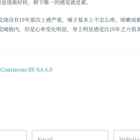
停但是逐渐好转，剩下唯一的感觉就是累。
发烧没有19年那次上感严重，嗓子基本上不怎么疼，咳嗽成都
受阈值内，但是心率变化明显，身上明显感觉比19年乏力很
e Commons BY-SA 4.0
常