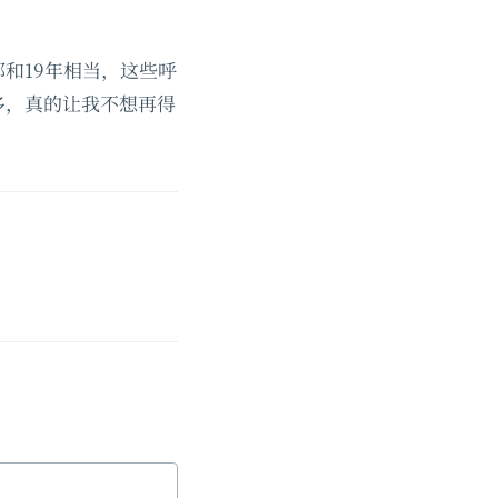
和19年相当，这些呼
多，真的让我不想再得