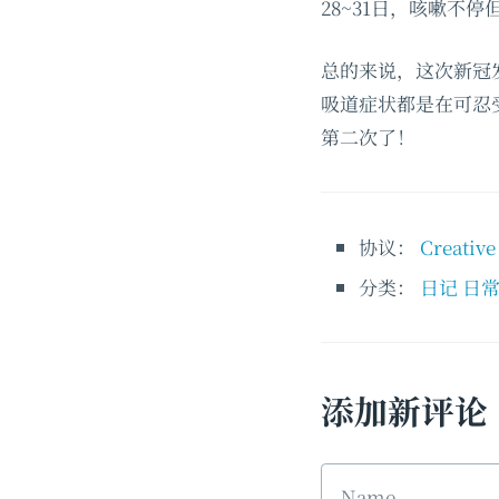
28~31日，咳嗽不
总的来说，这次新冠
吸道症状都是在可忍
第二次了！
协议：
Creativ
分类：
日记
日
添加新评论