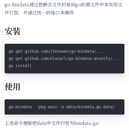
go-bindata通过把静态文件封装到go的源文件中来实现文
件打包，并通过统一的接口来调用
安装
go get github.com/jteeuwen/go-bindata/...

go get github.com/elazarl/go-bindata-assetfs/...

go install
使用
go-bindata  -pkg main -o data/bindata.go data/
上述命令便能把data中文件打包为bindata.go