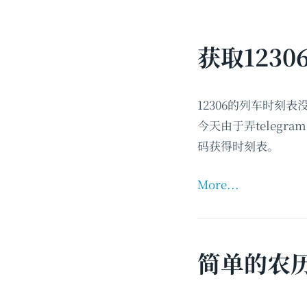
获取123
12306的列车时刻
今天由于弄telegr
码获得时刻表。
More...
简单的农