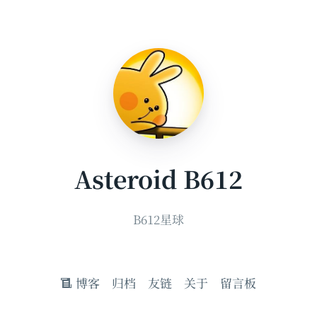
Asteroid B612
B612星球
博客
归档
友链
关于
留言板