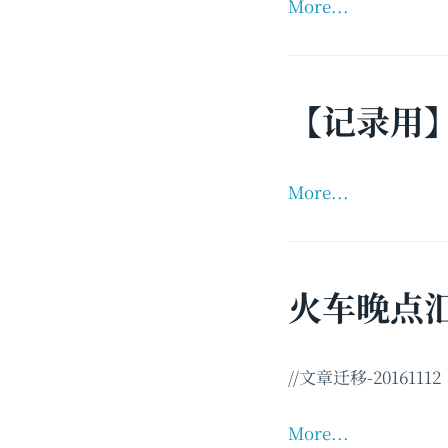
More...
【记录用】
More...
火车晚点
//文章迁移-20161112
More...