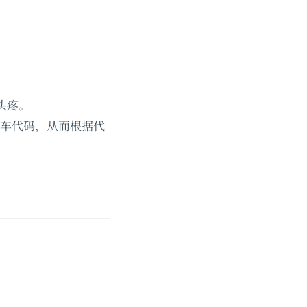
头疼。
取列车代码，从而根据代