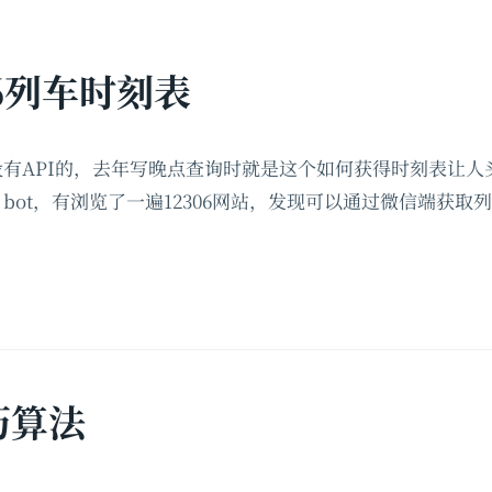
06列车时刻表
表没有API的，去年写晚点查询时就是这个如何获得时刻表让人
am bot，有浏览了一遍12306网站，发现可以通过微信端获
历算法